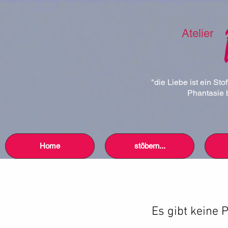
Atelier
"die Liebe ist ein Sto
Phantasie b
Home
stöbern...
Es gibt keine 