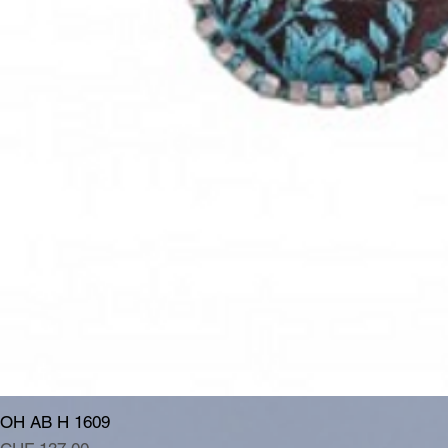
OH AB H 1609