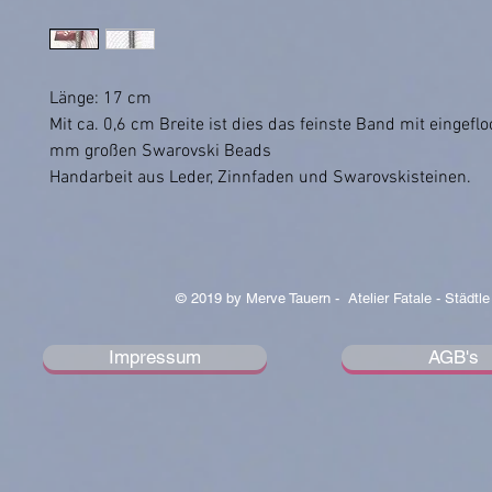
Länge: 17 cm
Mit ca. 0,6 cm Breite ist dies das feinste Band mit eingefl
mm großen Swarovski Beads
Handarbeit aus Leder, Zinnfaden und Swarovskisteinen.
© 2019 by Merve Tauern - Atelier Fatale - Städtle
Impressum
AGB's