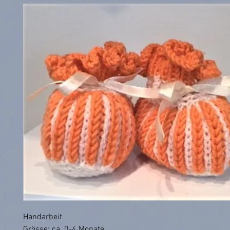
Handarbeit
Grösse: ca. 0-4 Monate