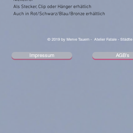
Als Stecker, Clip oder Hänger erhätlich
Auch in Rot/Schwarz/Blau/Bronze erhältlich
© 2019 by Merve Tauern - Atelier Fatale - Städtle
Impressum
AGB's