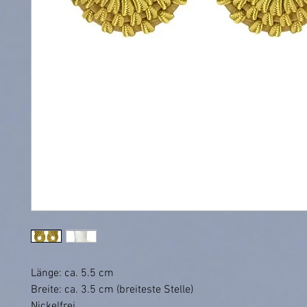
Länge: ca. 5.5 cm
Breite: ca. 3.5 cm (breiteste Stelle)
Nickelfrei