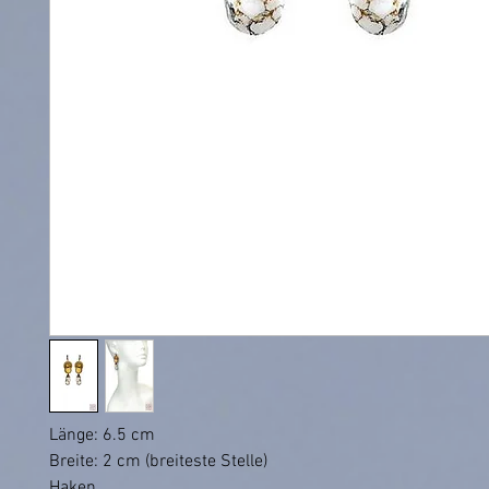
Länge: 6.5 cm
Breite: 2 cm (breiteste Stelle)
Haken