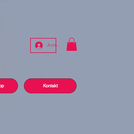
Anmelden
op
Kontakt