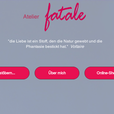
Atelier
"die Liebe ist ein Stoff, den die Natur gewebt und die
Phantasie bestickt hat."
Voltaire
stöbern...
Über mich
Online-Sh