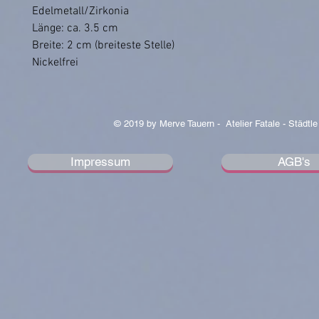
Edelmetall/Zirkonia
Länge: ca. 3.5 cm
Breite: 2 cm (breiteste Stelle)
Nickelfrei
© 2019 by Merve Tauern - Atelier Fatale - Städtle
Impressum
AGB's