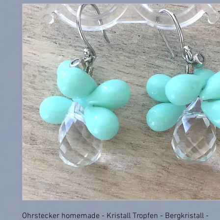
Ohrstecker homemade - Kristall Tropfen - Bergkristall -