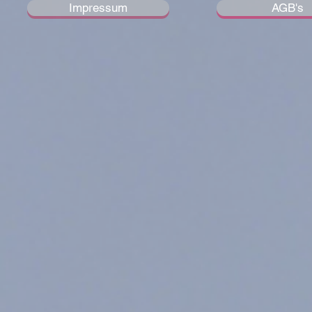
Impressum
AGB's