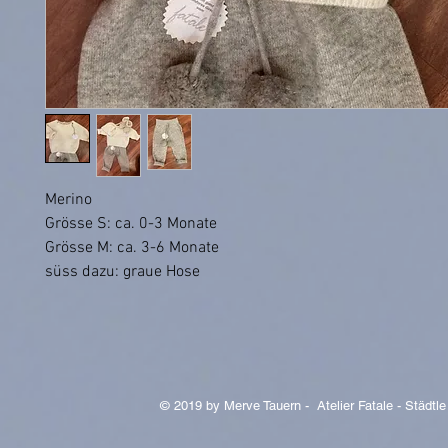
Merino
Grösse S: ca. 0-3 Monate
Grösse M: ca. 3-6 Monate
süss dazu: graue Hose
© 2019 by Merve Tauern - Atelier Fatale - Städtle