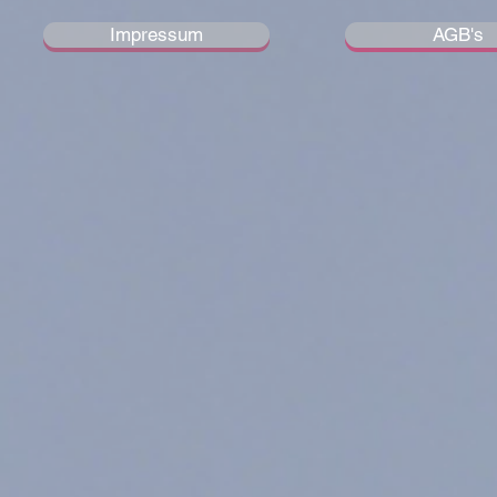
Impressum
AGB's