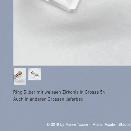
Ring Silber mit weissen Zirkonia in Grösse 54
Auch in anderen Grössen lieferbar.
© 2019 by Merve Tauern - Atelier Fatale - Städtle