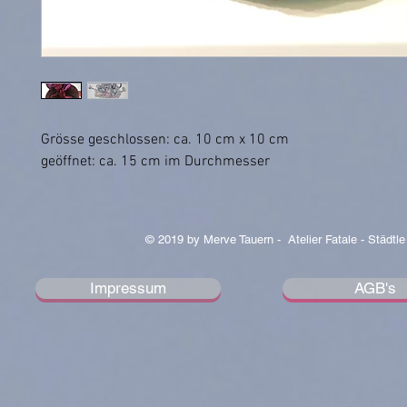
Grösse geschlossen: ca. 10 cm x 10 cm
geöffnet: ca. 15 cm im Durchmesser
© 2019 by Merve Tauern - Atelier Fatale - Städtle
Impressum
AGB's