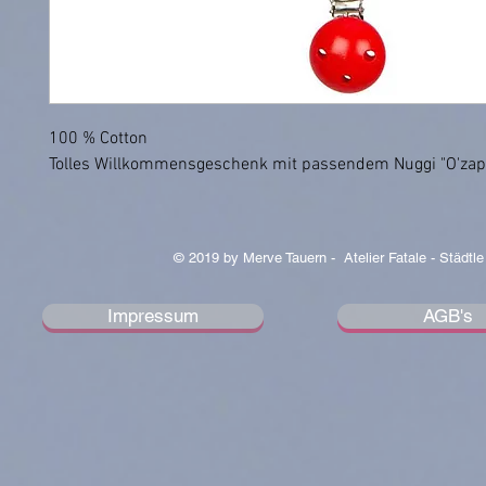
100 % Cotton
Tolles Willkommensgeschenk mit passendem Nuggi "O'zapft
© 2019 by Merve Tauern - Atelier Fatale - Städtle
Impressum
AGB's