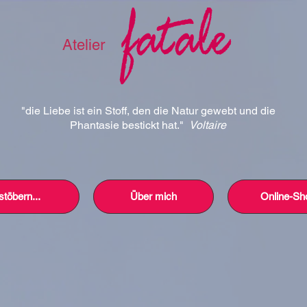
Atelier
"die Liebe ist ein Stoff, den die Natur gewebt und die
Phantasie bestickt hat."
Voltaire
stöbern...
Über mich
Online-Sh