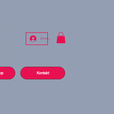
Anmelden
op
Kontakt