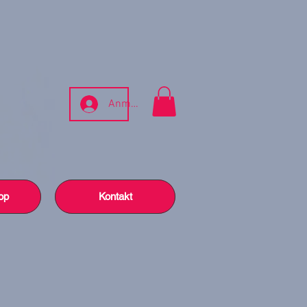
Anmelden
op
Kontakt