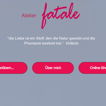
Atelier
"die Liebe ist ein Stoff, den die Natur gewebt und die
Phantasie bestickt hat."
Voltaire
stöbern...
Über mich
Online-Sh